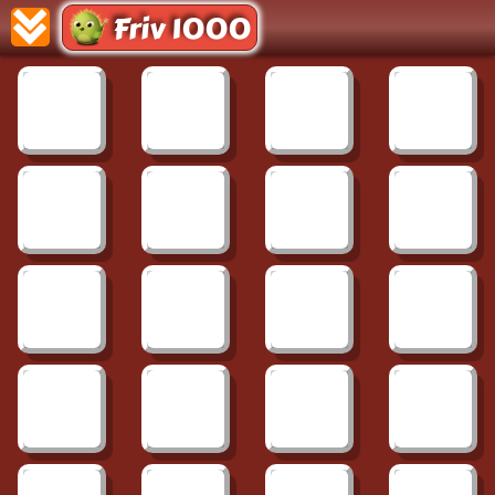
Friv 1000